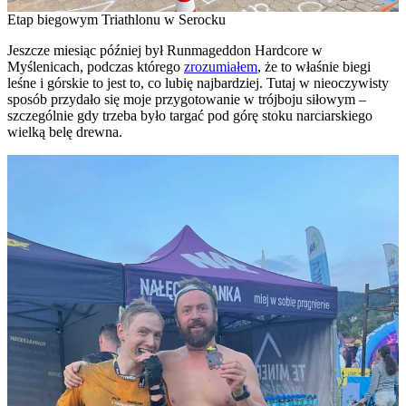
Etap biegowym Triathlonu w Serocku
Jeszcze miesiąc później był Runmageddon Hardcore w
Myślenicach, podczas którego
zrozumiałem
, że to właśnie biegi
leśne i górskie to jest to, co lubię najbardziej. Tutaj w nieoczywisty
sposób przydało się moje przygotowanie w trójboju siłowym –
szczególnie gdy trzeba było targać pod górę stoku narciarskiego
wielką belę drewna.