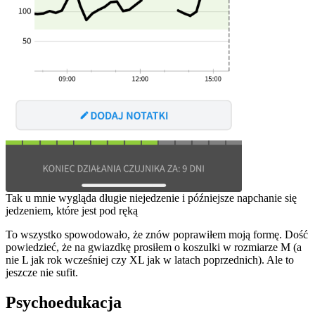
Tak u mnie wygląda długie niejedzenie i późniejsze napchanie się
jedzeniem, które jest pod ręką
To wszystko spowodowało, że znów poprawiłem moją formę. Dość
powiedzieć, że na gwiazdkę prosiłem o koszulki w rozmiarze M (a
nie L jak rok wcześniej czy XL jak w latach poprzednich). Ale to
jeszcze nie sufit.
Psychoedukacja