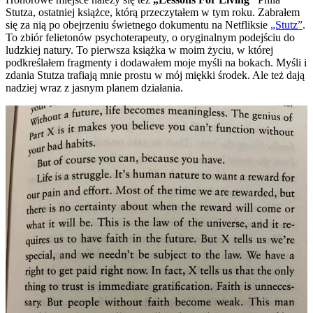
Stutza, ostatniej książce, którą przeczytałem w tym roku. Zabrałem
się za nią po obejrzeniu świetnego dokumentu na Netfliksie
„Stutz”
.
To zbiór felietonów psychoterapeuty, o oryginalnym podejściu do
ludzkiej natury. To pierwsza książka w moim życiu, w której
podkreślałem fragmenty i dodawałem moje myśli na bokach. Myśli i
zdania Stutza trafiają mnie prostu w mój miękki środek. Ale też dają
nadziej wraz z jasnym planem działania.