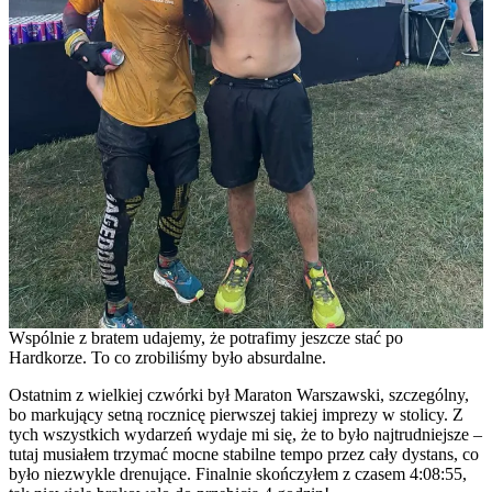
Wspólnie z bratem udajemy, że potrafimy jeszcze stać po
Hardkorze. To co zrobiliśmy było absurdalne.
Ostatnim z wielkiej czwórki był Maraton Warszawski, szczególny,
bo markujący setną rocznicę pierwszej takiej imprezy w stolicy. Z
tych wszystkich wydarzeń wydaje mi się, że to było najtrudniejsze –
tutaj musiałem trzymać mocne stabilne tempo przez cały dystans, co
było niezwykle drenujące. Finalnie skończyłem z czasem 4:08:55,