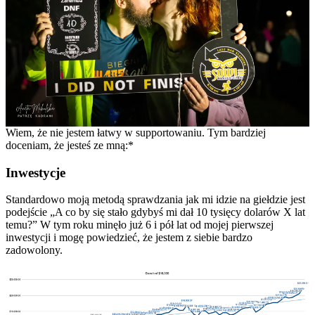
Wiem, że nie jestem łatwy w supportowaniu. Tym bardziej
doceniam, że jesteś ze mną:*
Inwestycje
Standardowo moją metodą sprawdzania jak mi idzie na giełdzie jest
podejście „A co by się stało gdybyś mi dał 10 tysięcy dolarów X lat
temu?” W tym roku minęło już 6 i pół lat od mojej pierwszej
inwestycji i mogę powiedzieć, że jestem z siebie bardzo
zadowolony.