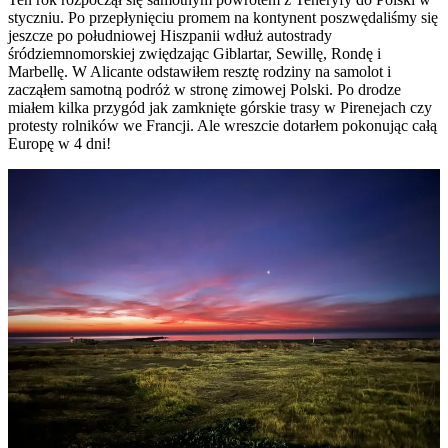
styczniu. Po przepłynięciu promem na kontynent poszwędaliśmy się
jeszcze po południowej Hiszpanii wdłuż autostrady
śródziemnomorskiej zwiędzając Giblartar, Sewillę, Rondę i
Marbellę. W Alicante odstawiłem resztę rodziny na samolot i
zacząłem samotną podróż w stronę zimowej Polski. Po drodze
miałem kilka przygód jak zamknięte górskie trasy w Pirenejach czy
protesty rolników we Francji. Ale wreszcie dotarłem pokonując całą
Europę w 4 dni!