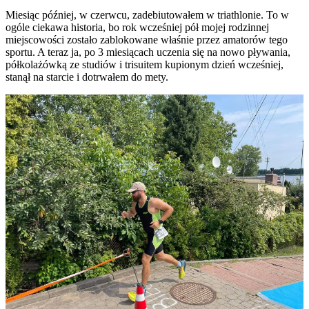
Miesiąc później, w czerwcu, zadebiutowałem w triathlonie. To w
ogóle ciekawa historia, bo rok wcześniej pół mojej rodzinnej
miejscowości zostało zablokowane właśnie przez amatorów tego
sportu. A teraz ja, po 3 miesiącach uczenia się na nowo pływania,
półkolażówką ze studiów i trisuitem kupionym dzień wcześniej,
stanął na starcie i dotrwałem do mety.