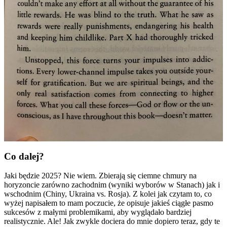
Co dalej?
Jaki będzie 2025? Nie wiem. Zbierają się ciemne chmury na
horyzoncie zarówno zachodnim (wyniki wyborów w Stanach) jak i
wschodnim (Chiny, Ukraina vs. Rosja). Z kolei jak czytam to, co
wyżej napisałem to mam poczucie, że opisuje jakieś ciągłe pasmo
sukcesów z małymi problemikami, aby wyglądało bardziej
realistycznie. Ale! Jak zwykle dociera do mnie dopiero teraz, gdy te