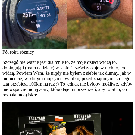
Pół roku różnicy
Szczególnie ważne jest dla mnie to, że moje dzieci widzą to,
dopingują i (mam nadzieję) w jakiejś części zostaje w nich to, co
widzą. Powiem Wam, że nigdy nie byłem z siebie tak dumny, jak w
momencie, w którym mój syn chwalił się przed znajomymi, że jego
tata przebiegł 100km na raz :) To jednak nie byłoby możliwe, gdyby
nie wsparcie mojej żony, która daje mi przestrzeń, aby robił to, co
rozpala moją iskrę.