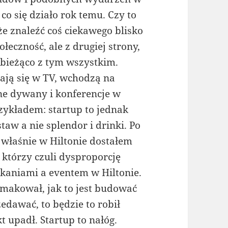
co się działo rok temu. Czy to
e znaleźć coś ciekawego blisko
łeczność, ale z drugiej strony,
a bieżąco z tym wszystkim.
ają się w TV, wchodzą na
one dywany i konferencje w
zykładem: startup to jednak
staw a nie splendor i drinki. Po
właśnie w Hiltonie dostałem
którzy czuli dysproporcję
aniami a eventem w Hiltonie.
smakował, jak to jest budować
edawać, to będzie to robił
kt upadł. Startup to nałóg.