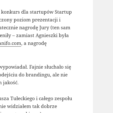
 konkurs dla startupów Startup
czony poziom prezentacji i
tecznie nagrodę Jury (ten sam
ieniły – zamiast Agnieszki była
nifo.com
, a nagrodę
 wypowiadał. Fajnie słuchało się
dejściu do brandingu, ale nie
h jakość.
sza Tułeckiego i całego zespołu
nie widziałem tak dobrze