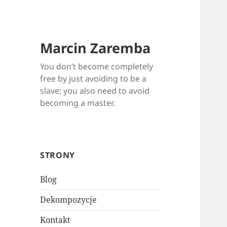
Marcin Zaremba
You don’t become completely
free by just avoiding to be a
slave; you also need to avoid
becoming a master.
STRONY
Blog
Dekompozycje
Kontakt