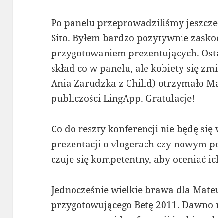
Po panelu przeprowadziliśmy jeszcze
Sito. Byłem bardzo pozytywnie zasko
przygotowaniem prezentujących. Osta
skład co w panelu, ale kobiety się zm
Ania Zarudzka z
Chilid
) otrzymało
Ma
publiczości
LingApp
. Gratulacje!
Co do reszty konferencji nie będę się
prezentacji o vlogerach czy nowym po
czuje się kompetentny, aby oceniać ic
Jednocześnie wielkie brawa dla Mateu
przygotowującego Betę 2011. Dawno 