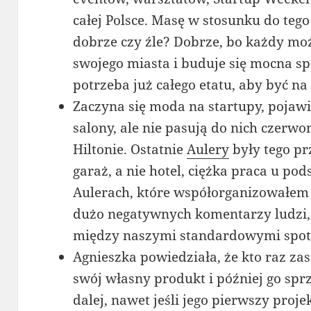
całej Polsce. Masę w stosunku do tego 
dobrze czy źle? Dobrze, bo każdy moż
swojego miasta i buduje się mocna spo
potrzeba już całego etatu, aby być n
Zaczyna się moda na startupy, pojawi
salony, ale nie pasują do nich czerw
Hiltonie. Ostatnie
Aulery
były tego pr
garaż, a nie hotel, ciężka praca u pod
Aulerach, które współorganizowałem 
dużo negatywnych komentarzy ludzi, 
między naszymi standardowymi spotk
Agnieszka powiedziała, że kto raz za
swój własny produkt i później go sprz
dalej, nawet jeśli jego pierwszy proje