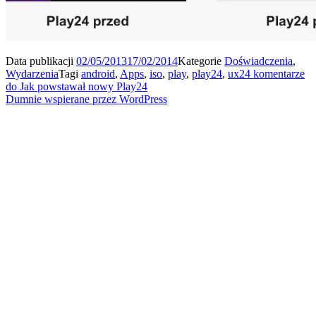
Data publikacji
02/05/2013
17/02/2014
Kategorie
Doświadczenia
,
Wydarzenia
Tagi
android
,
Apps
,
iso
,
play
,
play24
,
ux
24 komentarze
do Jak powstawał nowy Play24
Dumnie wspierane przez WordPress