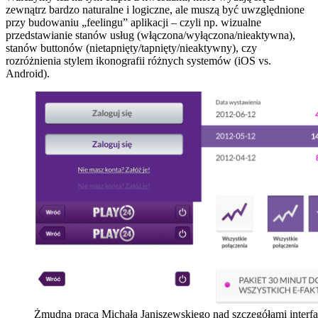
zewnątrz bardzo naturalne i logiczne, ale muszą być uwzględnione
przy budowaniu „feelingu” aplikacji – czyli np. wizualne
przedstawianie stanów usług (włączona/wyłączona/nieaktywna),
stanów buttonów (nietapnięty/tapnięty/nieaktywny), czy
rozróżnienia stylem ikonografii różnych systemów (iOS vs.
Android).
Żmudna praca Michała Janiszewskiego nad szczegółami interfa