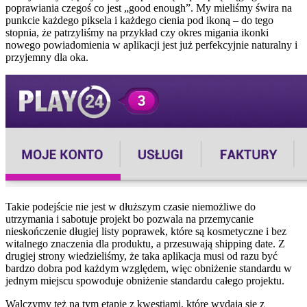
poprawiania czegoś co jest „good enough”. My mieliśmy świra na
punkcie każdego piksela i każdego cienia pod ikoną – do tego
stopnia, że patrzyliśmy na przykład czy okres migania ikonki
nowego powiadomienia w aplikacji jest już perfekcyjnie naturalny i
przyjemny dla oka.
Takie podejście nie jest w dłuższym czasie niemożliwe do
utrzymania i sabotuje projekt bo pozwala na przemycanie
nieskończenie długiej listy poprawek, które są kosmetyczne i bez
witalnego znaczenia dla produktu, a przesuwają shipping date. Z
drugiej strony wiedzieliśmy, że taka aplikacja musi od razu być
bardzo dobra pod każdym względem, więc obniżenie standardu w
jednym miejscu spowoduje obniżenie standardu całego projektu.
Walczymy też na tym etapie z kwestiami, które wydają się z