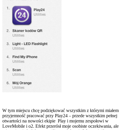
W tym miejscu chcę podziękować wszystkim z którymi miałem
przyjemność pracować przy Play24 – przede wszystkim pełnej
otwartości na nowości ekipie Play i mojemu zespołowi w
LoveMobile i o2. Efekt przerósł moje osobiste oczekiwania, ale