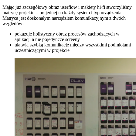
Mając już szczegółowy obraz userflow i makiety hi-fi stworzyliśmy
matrycę projektu – po jednej na każdy system i typ urządzenia.
Matryca jest doskonałym narzędziem komunikacyjnym z dwóch
względów:
pokazuje holistyczny obraz procesów zachodzących w
aplikacji a nie pojedyncze screeny
ułatwia szybką komunikację między wszystkimi podmiotami
uczestniczącymi w projekcie