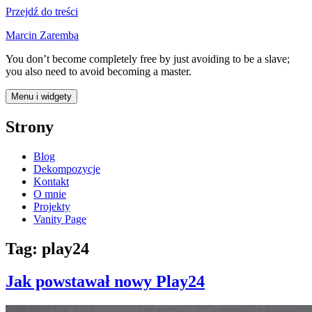
Przejdź do treści
Marcin Zaremba
You don’t become completely free by just avoiding to be a slave;
you also need to avoid becoming a master.
Menu i widgety
Strony
Blog
Dekompozycje
Kontakt
O mnie
Projekty
Vanity Page
Tag:
play24
Jak powstawał nowy Play24