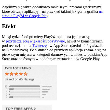
Zajęliśmy się także dodatkowo mniejszymi pracami graficznymi
które otaczają aplikację – na przykład takimi jak górna grafika
na
stronie Play24 w Google Play
.
Efekt
Minął tydzień od premiery Play24, opinie na jej temat są
w
przytłaczającej
większości
pozytywne
, nawet w komentarzach
pod recenzjami, na
Twitterze
i w App Store (średnia 4.5 gwiazdki
na 5 możliwych). Po 5 dniach od premiery aplikacja znalazła się na
pierwszym miejscu w kategorii darmowych Utilities w polskim App
Store oraz na ósmym w podobnym zestawieniu w Google Play.