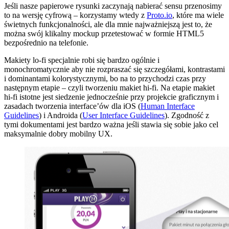
Jeśli nasze papierowe rysunki zaczynają nabierać sensu przenosimy
to na wersję cyfrową – korzystamy wtedy z
Proto.io
, które ma wiele
świetnych funkcjonalności, ale dla mnie najważniejszą jest to, że
można swój klikalny mockup przetestować w formie HTML5
bezpośrednio na telefonie.
Makiety lo-fi specjalnie robi się bardzo ogólnie i
monochromatycznie aby nie rozpraszać się szczegółami, kontrastami
i dominantami kolorystycznymi, bo na to przychodzi czas przy
następnym etapie – czyli tworzeniu makiet hi-fi. Na etapie makiet
hi-fi istotne jest siedzenie jednocześnie przy projekcie graficznym i
zasadach tworzenia interface’ów dla iOS (
Human Interface
Guidelines
) i Androida (
User Interface Guidelines
). Zgodność z
tymi dokumentami jest bardzo ważna jeśli stawia się sobie jako cel
maksymalnie dobry mobilny UX.