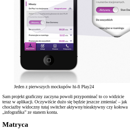
Jeden z pierwszych mockupów hi-fi Play24
Sam projekt graficzny zaczyna powoli przypominać to co widzicie
teraz w aplikacji. Oczywiście dużo się będzie jeszcze zmieniać – jak
chociażby widoczny tutaj switcher aktywny/nieaktywny czy kołowa
„infografika” ze stanem konta.
Matryca