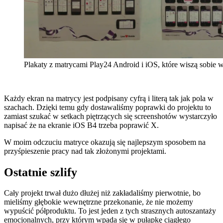
Plakaty z matrycami Play24 Android i iOS, które wiszą sobie w
Każdy ekran na matrycy jest podpisany cyfrą i literą tak jak pola w
szachach. Dzięki temu gdy dostawaliśmy poprawki do projektu to
zamiast szukać w setkach piętrzących się screenshotów wystarczyło
napisać że na ekranie iOS B4 trzeba poprawić X.
W moim odczuciu matryce okazują się najlepszym sposobem na
przyśpieszenie pracy nad tak złożonymi projektami.
Ostatnie szlify
Cały projekt trwał dużo dłużej niż zakładaliśmy pierwotnie, bo
mieliśmy głębokie wewnętrzne przekonanie, że nie możemy
wypuścić półproduktu. To jest jeden z tych strasznych autoszantaży
emocjonalnych, przy którym wpada się w pułapkę ciągłego