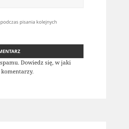
 podczas pisania kolejnych
i spamu.
Dowiedz się, w jaki
 komentarzy.