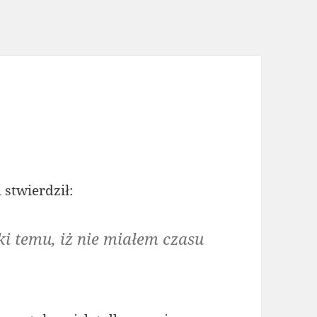
 stwierdził:
ęki temu, iż nie miałem czasu