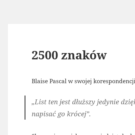
2500 znaków
Blaise Pascal w swojej korespondencji
„List ten jest dłuższy jedynie dzi
napisać go krócej”.