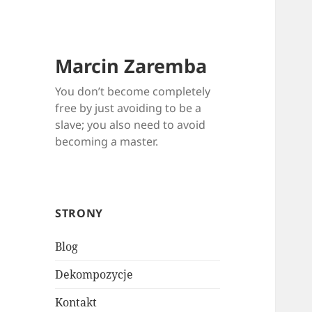
Marcin Zaremba
You don’t become completely
free by just avoiding to be a
slave; you also need to avoid
becoming a master.
STRONY
Blog
Dekompozycje
Kontakt