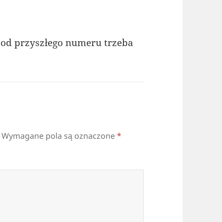
e od przyszłego numeru trzeba
Wymagane pola są oznaczone
*