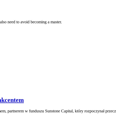
 also need to avoid becoming a master.
 akcentem
m, partnerem w funduszu Sunstone Capital, który rozpoczynał przec