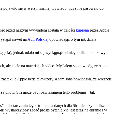
ie pojawiło się w wersji finalnej wywiadu, gdyż nie pasowało do
esiąc przed naszym wywiadem została w całości
kupiona
przez Apple
wystąpił nawet na
Auli Polskiej
opowiadając o tym jak działa
zejęcia), jednak udało mi się wyciągnąć od niego kilka dodatkowych
ch, ale także na materiałach video. Myślałem sobie wtedy, że Apple
y zaatakuje Apple będą telewizory, a sam Jobs powiedział, że wreszcie
 są piloty. Siri może być rozwiązaniem tego problemu – tak
, i dostarczaniu tego strumienia danych dla Siri. Ile razy mieliście
i wystarczyłoby zadać proste pytanie kto jest teraz na ekranie i w