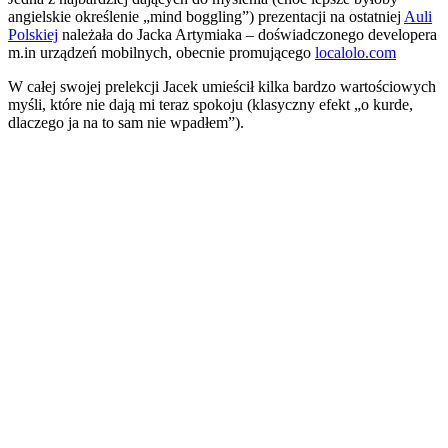
angielskie określenie „mind boggling”) prezentacji na ostatniej
Auli
Polskiej
należała do Jacka Artymiaka – doświadczonego developera
m.in urządzeń mobilnych, obecnie promującego
localolo.com
W całej swojej prelekcji Jacek umieścił kilka bardzo wartościowych
myśli, które nie dają mi teraz spokoju (klasyczny efekt „o kurde,
dlaczego ja na to sam nie wpadłem”).