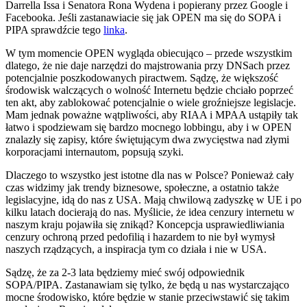
Darrella Issa i Senatora Rona Wydena i popierany przez Google i
Facebooka. Jeśli zastanawiacie się jak OPEN ma się do SOPA i
PIPA sprawdźcie tego
linka
.
W tym momencie OPEN wygląda obiecująco – przede wszystkim
dlatego, że nie daje narzędzi do majstrowania przy DNSach przez
potencjalnie poszkodowanych piractwem. Sądzę, że większość
środowisk walczących o wolność Internetu będzie chciało poprzeć
ten akt, aby zablokować potencjalnie o wiele groźniejsze legislacje.
Mam jednak poważne wątpliwości, aby RIAA i MPAA ustąpiły tak
łatwo i spodziewam się bardzo mocnego lobbingu, aby i w OPEN
znalazły się zapisy, które świętującym dwa zwycięstwa nad złymi
korporacjami internautom, popsują szyki.
Dlaczego to wszystko jest istotne dla nas w Polsce? Ponieważ cały
czas widzimy jak trendy biznesowe, społeczne, a ostatnio także
legislacyjne, idą do nas z USA. Mają chwilową zadyszkę w UE i po
kilku latach docierają do nas. Myślicie, że idea cenzury internetu w
naszym kraju pojawiła się znikąd? Koncepcja usprawiedliwiania
cenzury ochroną przed pedofilią i hazardem to nie był wymysł
naszych rządzących, a inspiracja tym co działa i nie w USA.
Sądzę, że za 2-3 lata będziemy mieć swój odpowiednik
SOPA/PIPA. Zastanawiam się tylko, że będą u nas wystarczająco
mocne środowisko, które będzie w stanie przeciwstawić się takim