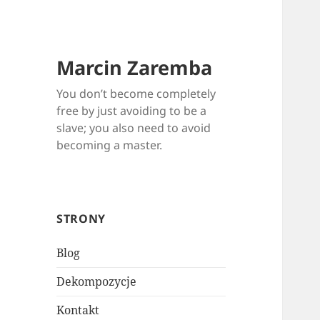
Marcin Zaremba
You don’t become completely
free by just avoiding to be a
slave; you also need to avoid
becoming a master.
STRONY
Blog
Dekompozycje
Kontakt