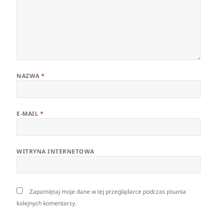
NAZWA
*
E-MAIL
*
WITRYNA INTERNETOWA
Zapamiętaj moje dane w tej przeglądarce podczas pisania
kolejnych komentarzy.